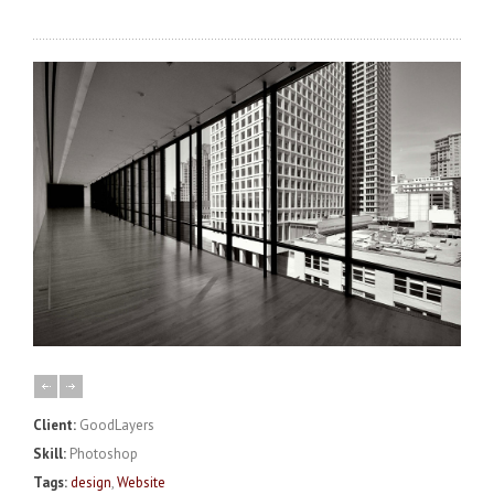
Client:
GoodLayers
Skill:
Photoshop
Tags:
design
,
Website