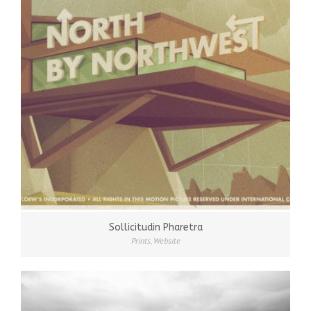
Sollicitudin Pharetra
Prints
,
Website