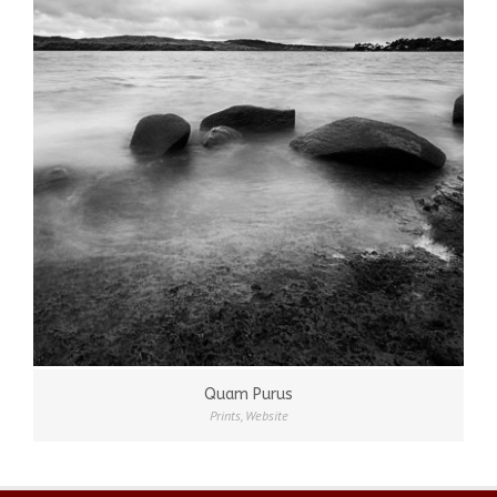
Quam Purus
Prints
,
Website